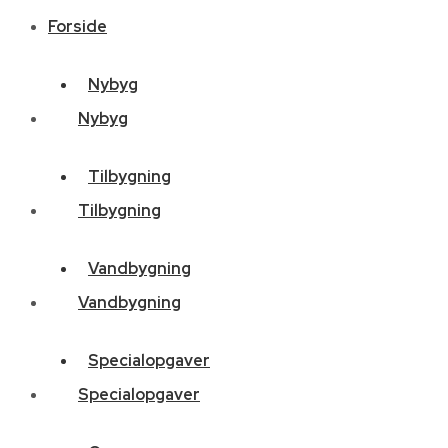
Forside
Nybyg
Nybyg
Tilbygning
Tilbygning
Vandbygning
Vandbygning
Specialopgaver
Specialopgaver