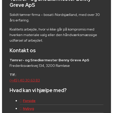
Greve ApS
Solidt tømrer firma – bosat i Nordsjælland, med over 30
års erfaring.
Kvalitets arbejde, hvor vi ikke går på kompromis med
hverken materiale valg eller den håndværksmæssige
udførsel af arbejdet.
Kontakt os
Tømrer- og Snedkermester Benny Greve ApS
Frederiksværkvej 134, 3200 Ramløse
Tlf.:
(+45) 40 30 63 83
Hvad kan vi hjælpe med?
Forside
Nybyg