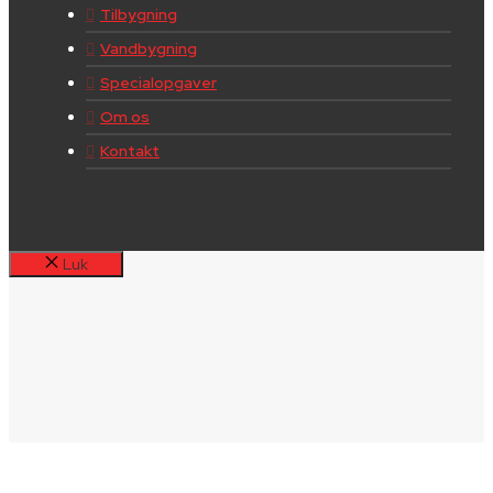
Tilbygning
Vandbygning
Specialopgaver
Om os
Kontakt
Luk